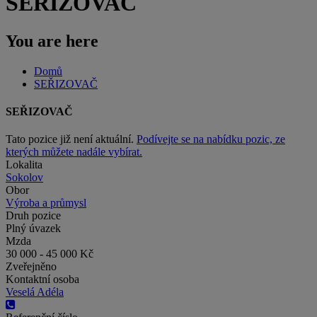
SEŘIZOVAČ
You are here
Domů
SEŘIZOVAČ
SEŘIZOVAČ
Tato pozice již není aktuální.
Podívejte se na nabídku pozic, ze
kterých můžete nadále vybírat.
Lokalita
Sokolov
Obor
Výroba a průmysl
Druh pozice
Plný úvazek
Mzda
30 000 - 45 000 Kč
Zveřejněno
Kontaktní osoba
Veselá Adéla