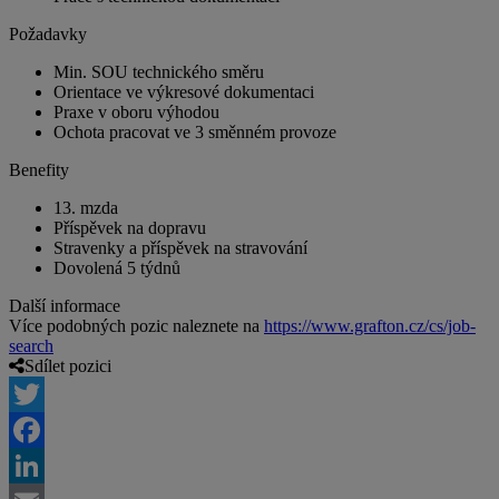
Požadavky
Min. SOU technického směru
Orientace ve výkresové dokumentaci
Praxe v oboru výhodou
Ochota pracovat ve 3 směnném provoze
Benefity
13. mzda
Příspěvek na dopravu
Stravenky a příspěvek na stravování
Dovolená 5 týdnů
Další informace
Více podobných pozic naleznete na
https://www.grafton.cz/cs/job-
search
Sdílet pozici
Twitter
Facebook