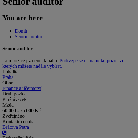
Senior auditor
You are here
Domů
Senior auditor
Senior auditor
Tato pozice již není aktuální.
Podívejte se na nabídku pozic, ze
kterých můžete nadále vybírat.
Lokalita
Praha 1
Obor
Finance a účetnictví
Druh pozice
Plný úvazek
Mzda
60 000 - 75 000 Kč
Zveřejněno
Kontaktní osoba
Brátová Petra