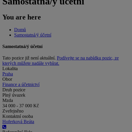
Samostatná/ý účetní
You are here
Domů
Samostatná/ý účetní
Samostatná/ý účetní
Tato pozice již není aktuální.
Podívejte se na nabídku pozic, ze
kterých můžete nadále vybírat.
Lokalita
Praha
Obor
Finance a účetnictví
Druh pozice
Plný úvazek
Mzda
34 000 - 37 000 Kč
Zveřejněno
Kontaktní osoba
Hoferková Beáta