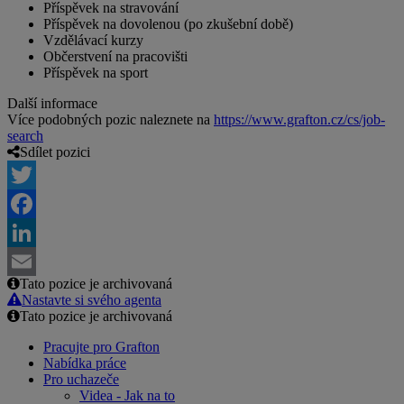
Příspěvek na stravování
Příspěvek na dovolenou (po zkušební době)
Vzdělávací kurzy
Občerstvení na pracovišti
Příspěvek na sport
Další informace
Více podobných pozic naleznete na
https://www.grafton.cz/cs/job-
search
Sdílet pozici
Twitter
Facebook
LinkedIn
Tato pozice je archivovaná
Email
Nastavte si svého agenta
Tato pozice je archivovaná
Pracujte pro Grafton
Nabídka práce
Pro uchazeče
Videa - Jak na to