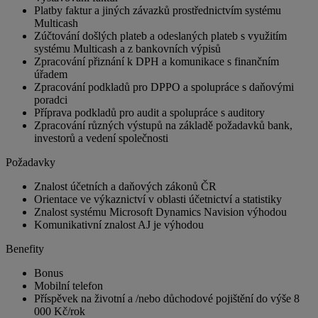
Platby faktur a jiných závazků prostřednictvím systému
Multicash
Zúčtování došlých plateb a odeslaných plateb s využitím
systému Multicash a z bankovních výpisů
Zpracování přiznání k DPH a komunikace s finančním
úřadem
Zpracování podkladů pro DPPO a spolupráce s daňovými
poradci
Příprava podkladů pro audit a spolupráce s auditory
Zpracování různých výstupů na základě požadavků bank,
investorů a vedení společnosti
Požadavky
Znalost účetních a daňových zákonů ČR
Orientace ve výkaznictví v oblasti účetnictví a statistiky
Znalost systému Microsoft Dynamics Navision výhodou
Komunikativní znalost AJ je výhodou
Benefity
Bonus
Mobilní telefon
Příspěvek na životní a /nebo důchodové pojištění do výše 8
000 Kč/rok