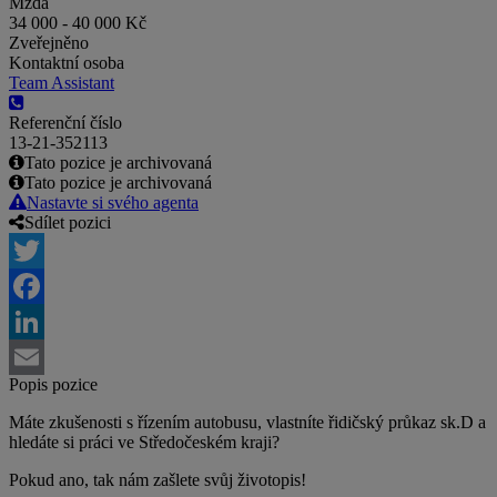
Mzda
34 000 - 40 000 Kč
Zveřejněno
Kontaktní osoba
Team Assistant
Referenční číslo
13-21-352113
Tato pozice je archivovaná
Tato pozice je archivovaná
Nastavte si svého agenta
Sdílet pozici
Twitter
Facebook
LinkedIn
Popis pozice
Email
Máte zkušenosti s řízením autobusu, vlastníte řidičský průkaz sk.D a
hledáte si práci ve Středočeském kraji?
Pokud ano, tak nám zašlete svůj životopis!