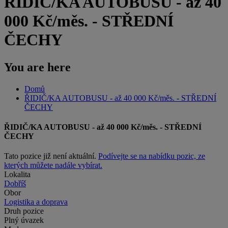
ŘIDIČ/KA AUTOBUSU - až 40
000 Kč/měs. - STŘEDNÍ
ČECHY
You are here
Domů
ŘIDIČ/KA AUTOBUSU - až 40 000 Kč/měs. - STŘEDNÍ
ČECHY
ŘIDIČ/KA AUTOBUSU - až 40 000 Kč/měs. - STŘEDNÍ
ČECHY
Tato pozice již není aktuální.
Podívejte se na nabídku pozic, ze
kterých můžete nadále vybírat.
Lokalita
Dobříš
Obor
Logistika a doprava
Druh pozice
Plný úvazek