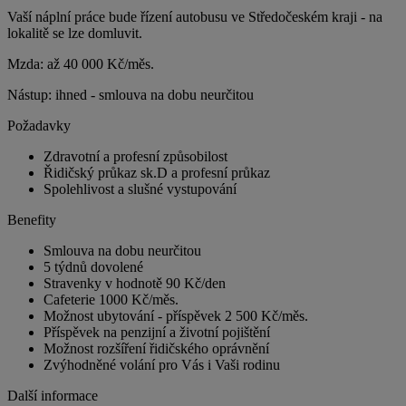
Vaší náplní práce bude řízení autobusu ve Středočeském kraji - na
lokalitě se lze domluvit.
Mzda: až 40 000 Kč/měs.
Nástup: ihned - smlouva na dobu neurčitou
Požadavky
Zdravotní a profesní způsobilost
Řidičský průkaz sk.D a profesní průkaz
Spolehlivost a slušné vystupování
Benefity
Smlouva na dobu neurčitou
5 týdnů dovolené
Stravenky v hodnotě 90 Kč/den
Cafeterie 1000 Kč/měs.
Možnost ubytování - příspěvek 2 500 Kč/měs.
Příspěvek na penzijní a životní pojištění
Možnost rozšíření řidičského oprávnění
Zvýhodněné volání pro Vás i Vaši rodinu
Další informace