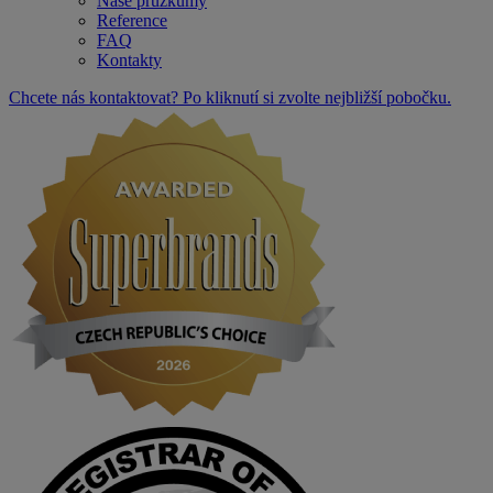
Naše průzkumy
Reference
FAQ
Kontakty
Chcete nás kontaktovat? Po kliknutí si zvolte nejbližší pobočku.