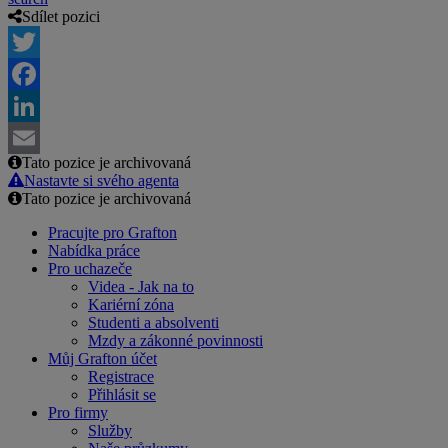
Sdílet pozici
Twitter
Facebook
LinkedIn
Tato pozice je archivovaná
Email
Nastavte si svého agenta
Tato pozice je archivovaná
Pracujte pro Grafton
Nabídka práce
Pro uchazeče
Videa - Jak na to
Kariérní zóna
Studenti a absolventi
Mzdy a zákonné povinnosti
Můj Grafton účet
Registrace
Přihlásit se
Pro firmy
Služby