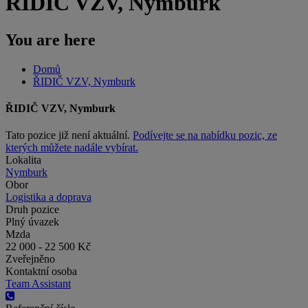
ŘIDIČ VZV, Nymburk
You are here
Domů
ŘIDIČ VZV, Nymburk
ŘIDIČ VZV, Nymburk
Tato pozice již není aktuální.
Podívejte se na nabídku pozic, ze
kterých můžete nadále vybírat.
Lokalita
Nymburk
Obor
Logistika a doprava
Druh pozice
Plný úvazek
Mzda
22 000 - 22 500 Kč
Zveřejněno
Kontaktní osoba
Team Assistant