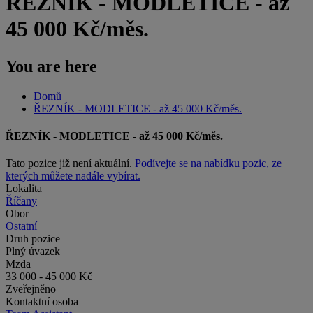
ŘEZNÍK - MODLETICE - až
45 000 Kč/měs.
You are here
Domů
ŘEZNÍK - MODLETICE - až 45 000 Kč/měs.
ŘEZNÍK - MODLETICE - až 45 000 Kč/měs.
Tato pozice již není aktuální.
Podívejte se na nabídku pozic, ze
kterých můžete nadále vybírat.
Lokalita
Říčany
Obor
Ostatní
Druh pozice
Plný úvazek
Mzda
33 000 - 45 000 Kč
Zveřejněno
Kontaktní osoba