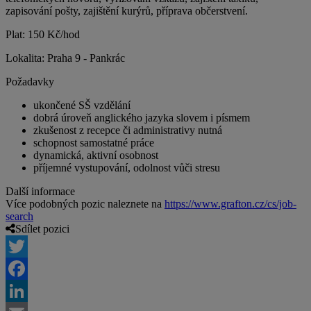
zapisování pošty, zajištění kurýrů, příprava občerstvení.
Plat: 150 Kč/hod
Lokalita: Praha 9 - Pankrác
Požadavky
ukončené SŠ vzdělání
dobrá úroveň anglického jazyka slovem i písmem
zkušenost z recepce či administrativy nutná
schopnost samostatné práce
dynamická, aktivní osobnost
příjemné vystupování, odolnost vůči stresu
Další informace
Více podobných pozic naleznete na
https://www.grafton.cz/cs/job-
search
Sdílet pozici
Twitter
Facebook