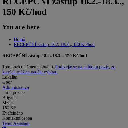
RECEPČNÍ zástup 18.2.-18.3..,
150 Kč/hod
You are here
Domů
RECEPČNÍ zástup 18.2.-18.3.., 150 Kč/hod
RECEPČNÍ zástup 18.2.-18.3.., 150 Kč/hod
Tato pozice již není aktuální.
Podívejte se na nabídku pozic, ze
kterých můžete nadále vybírat.
Lokalita
Obor
Administrativa
Druh pozice
Brigáda
Mzda
150 Kč
Zveřejněno
Kontaktní osoba
Team Assistant