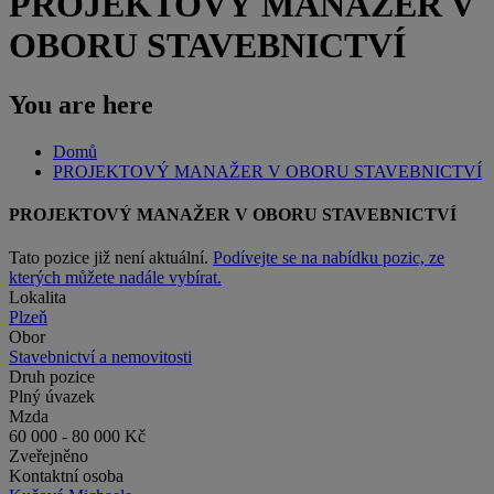
PROJEKTOVÝ MANAŽER V
OBORU STAVEBNICTVÍ
You are here
Domů
PROJEKTOVÝ MANAŽER V OBORU STAVEBNICTVÍ
PROJEKTOVÝ MANAŽER V OBORU STAVEBNICTVÍ
Tato pozice již není aktuální.
Podívejte se na nabídku pozic, ze
kterých můžete nadále vybírat.
Lokalita
Plzeň
Obor
Stavebnictví a nemovitosti
Druh pozice
Plný úvazek
Mzda
60 000 - 80 000 Kč
Zveřejněno
Kontaktní osoba