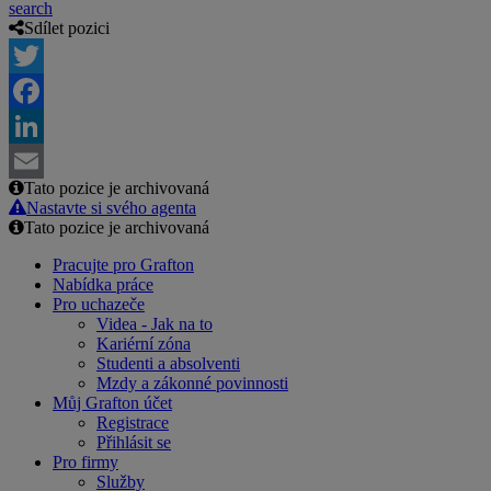
search
Sdílet pozici
Twitter
Facebook
LinkedIn
Tato pozice je archivovaná
Email
Nastavte si svého agenta
Tato pozice je archivovaná
Pracujte pro Grafton
Nabídka práce
Pro uchazeče
Videa - Jak na to
Kariérní zóna
Studenti a absolventi
Mzdy a zákonné povinnosti
Můj Grafton účet
Registrace
Přihlásit se
Pro firmy
Služby