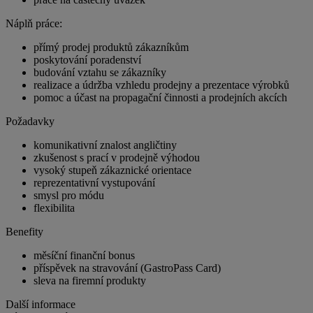
Náplň práce:
přímý prodej produktů zákazníkům
poskytování poradenství
budování vztahu se zákazníky
realizace a údržba vzhledu prodejny a prezentace výrobků
pomoc a účast na propagační činnosti a prodejních akcích
Požadavky
komunikativní znalost angličtiny
zkušenost s prací v prodejně výhodou
vysoký stupeň zákaznické orientace
reprezentativní vystupování
smysl pro módu
flexibilita
Benefity
měsíční finanční bonus
příspěvek na stravování (GastroPass Card)
sleva na firemní produkty
Další informace