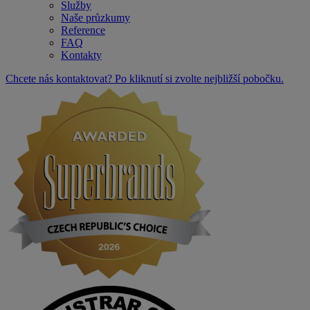
Služby
Naše průzkumy
Reference
FAQ
Kontakty
Chcete nás kontaktovat? Po kliknutí si zvolte nejbližší pobočku.