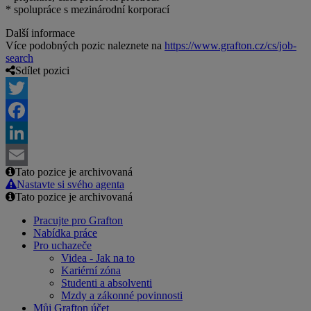
* spolupráce s mezinárodní korporací
Další informace
Více podobných pozic naleznete na
https://www.grafton.cz/cs/job-
search
Sdílet pozici
Twitter
Facebook
LinkedIn
Tato pozice je archivovaná
Email
Nastavte si svého agenta
Tato pozice je archivovaná
Pracujte pro Grafton
Nabídka práce
Pro uchazeče
Videa - Jak na to
Kariérní zóna
Studenti a absolventi
Mzdy a zákonné povinnosti
Můj Grafton účet