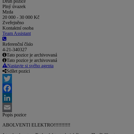
Druh pozice
Plný úvazek
Mzda
20 000 - 30 000 Kč
Zveřejněno
Kontaktní osoba
Team Assistant
Referenční číslo
4-21-340327
Tato pozice je archivovaná
Tato pozice je archivovaná
Nastavte si svého agenta
Sdílet pozici
Twitter
Facebook
LinkedIn
Popis pozice
Email
ABOLVENTI ELEKTRO!!!!!!!!!!!