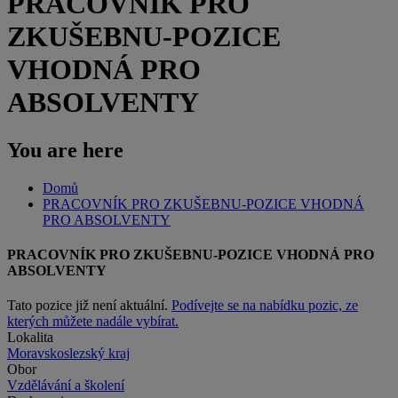
PRACOVNÍK PRO
ZKUŠEBNU-POZICE
VHODNÁ PRO
ABSOLVENTY
You are here
Domů
PRACOVNÍK PRO ZKUŠEBNU-POZICE VHODNÁ
PRO ABSOLVENTY
PRACOVNÍK PRO ZKUŠEBNU-POZICE VHODNÁ PRO
ABSOLVENTY
Tato pozice již není aktuální.
Podívejte se na nabídku pozic, ze
kterých můžete nadále vybírat.
Lokalita
Moravskoslezský kraj
Obor
Vzdělávání a školení