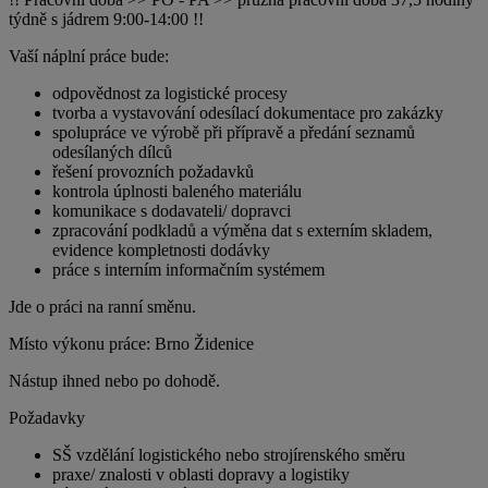
týdně s jádrem 9:00-14:00 !!
Vaší náplní práce bude:
odpovědnost za logistické procesy
tvorba a vystavování odesílací dokumentace pro zakázky
spolupráce ve výrobě při přípravě a předání seznamů
odesílaných dílců
řešení provozních požadavků
kontrola úplnosti baleného materiálu
komunikace s dodavateli/ dopravci
zpracování podkladů a výměna dat s externím skladem,
evidence kompletnosti dodávky
práce s interním informačním systémem
Jde o práci na ranní směnu.
Místo výkonu práce: Brno Židenice
Nástup ihned nebo po dohodě.
Požadavky
SŠ vzdělání logistického nebo strojírenského směru
praxe/ znalosti v oblasti dopravy a logistiky