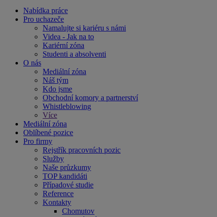
Nabídka práce
Pro uchazeče
Namalujte si kariéru s námi
Videa - Jak na to
Kariérní zóna
Studenti a absolventi
O nás
Mediální zóna
Náš tým
Kdo jsme
Obchodní komory a partnerství
Whistleblowing
Více
Mediální zóna
Oblíbené pozice
Pro firmy
Rejstřík pracovních pozic
Služby
Naše průzkumy
TOP kandidáti
Případové studie
Reference
Kontakty
Chomutov