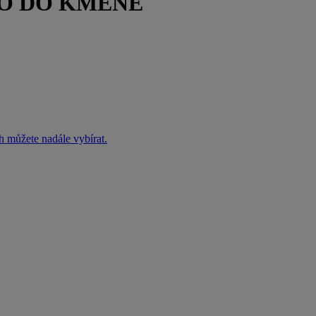
MO DO KMENE
h můžete nadále vybírat.