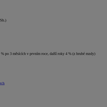
Sb.)
,5 % po 3 měsících v prvním roce, další roky 4 % (z hrubé mzdy)
rch