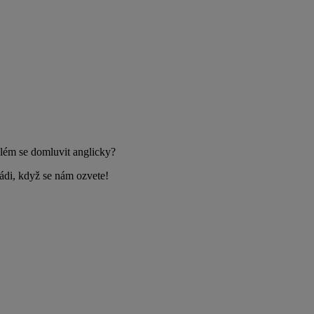
lém se domluvit anglicky?
 rádi, když se nám ozvete!