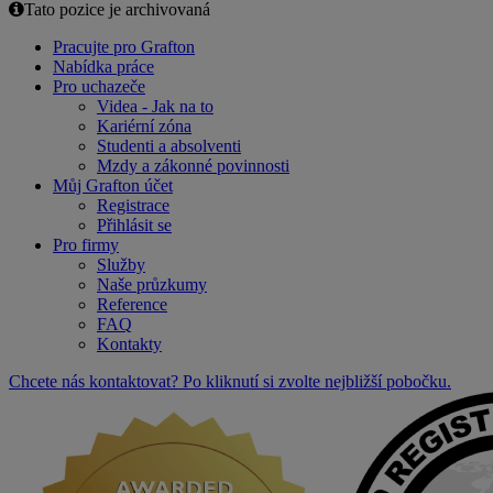
Tato pozice je archivovaná
Pracujte pro Grafton
Nabídka práce
Pro uchazeče
Videa - Jak na to
Kariérní zóna
Studenti a absolventi
Mzdy a zákonné povinnosti
Můj Grafton účet
Registrace
Přihlásit se
Pro firmy
Služby
Naše průzkumy
Reference
FAQ
Kontakty
Chcete nás kontaktovat? Po kliknutí si zvolte nejbližší pobočku.