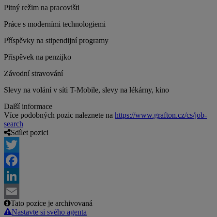
Pitný režim na pracovišti
Práce s moderními technologiemi
Příspěvky na stipendijní programy
Příspěvek na penzijko
Závodní stravování
Slevy na volání v síti T-Mobile, slevy na lékárny, kino
Další informace
Více podobných pozic naleznete na
https://www.grafton.cz/cs/job-
search
Sdílet pozici
Twitter
Facebook
LinkedIn
Tato pozice je archivovaná
Email
Nastavte si svého agenta