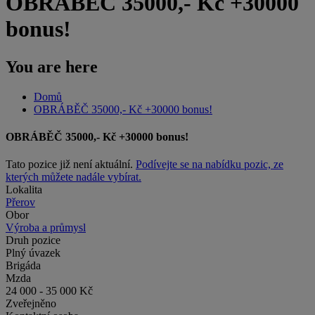
OBRÁBĚČ 35000,- Kč +30000
bonus!
You are here
Domů
OBRÁBĚČ 35000,- Kč +30000 bonus!
OBRÁBĚČ 35000,- Kč +30000 bonus!
Tato pozice již není aktuální.
Podívejte se na nabídku pozic, ze
kterých můžete nadále vybírat.
Lokalita
Přerov
Obor
Výroba a průmysl
Druh pozice
Plný úvazek
Brigáda
Mzda
24 000 - 35 000 Kč
Zveřejněno