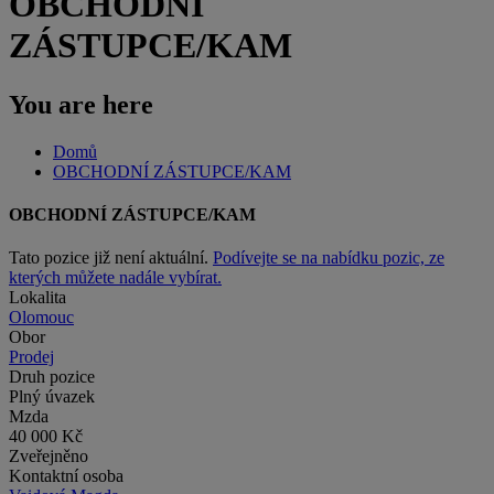
OBCHODNÍ
ZÁSTUPCE/KAM
You are here
Domů
OBCHODNÍ ZÁSTUPCE/KAM
OBCHODNÍ ZÁSTUPCE/KAM
Tato pozice již není aktuální.
Podívejte se na nabídku pozic, ze
kterých můžete nadále vybírat.
Lokalita
Olomouc
Obor
Prodej
Druh pozice
Plný úvazek
Mzda
40 000 Kč
Zveřejněno
Kontaktní osoba