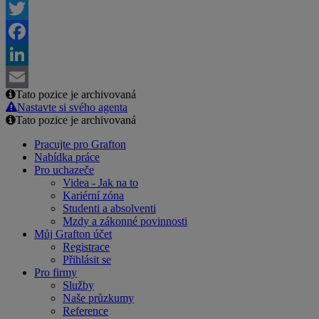
Twitter
Facebook
LinkedIn
Tato pozice je archivovaná
Email
Nastavte si svého agenta
Tato pozice je archivovaná
Pracujte pro Grafton
Nabídka práce
Pro uchazeče
Videa - Jak na to
Kariérní zóna
Studenti a absolventi
Mzdy a zákonné povinnosti
Můj Grafton účet
Registrace
Přihlásit se
Pro firmy
Služby
Naše průzkumy
Reference