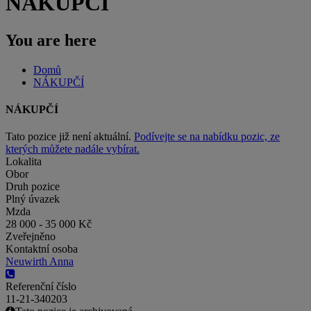
NÁKUPČÍ
You are here
Domů
NÁKUPČÍ
NÁKUPČÍ
Tato pozice již není aktuální.
Podívejte se na nabídku pozic, ze
kterých můžete nadále vybírat.
Lokalita
Obor
Druh pozice
Plný úvazek
Mzda
28 000 - 35 000 Kč
Zveřejněno
Kontaktní osoba
Neuwirth Anna
Referenční číslo
11-21-340203