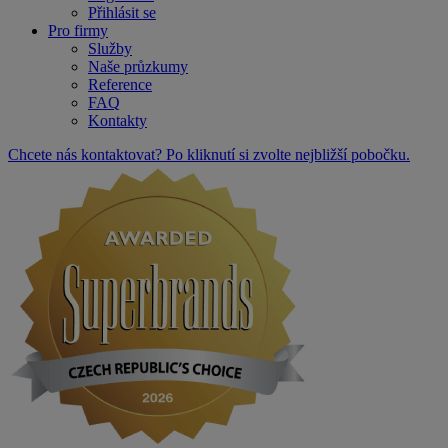
Přihlásit se
Pro firmy
Služby
Naše průzkumy
Reference
FAQ
Kontakty
Chcete nás kontaktovat? Po kliknutí si zvolte nejbližší pobočku.