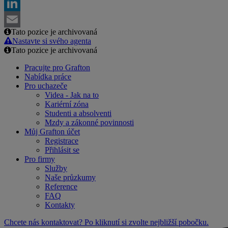
Facebook
LinkedIn
Tato pozice je archivovaná
Email
Nastavte si svého agenta
Tato pozice je archivovaná
Pracujte pro Grafton
Nabídka práce
Pro uchazeče
Videa - Jak na to
Kariérní zóna
Studenti a absolventi
Mzdy a zákonné povinnosti
Můj Grafton účet
Registrace
Přihlásit se
Pro firmy
Služby
Naše průzkumy
Reference
FAQ
Kontakty
Chcete nás kontaktovat? Po kliknutí si zvolte nejbližší pobočku.