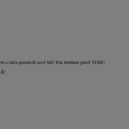
ivní a rád/a poznáváš nové lidi? Pak hledáme právě TEBE!
ÁŘ!