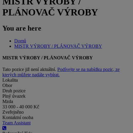
MISTR VÝROBY /
PLÁNOVAČ VÝROBY
You are here
Domů
MISTR VÝROBY / PLÁNOVAČ VÝROBY
MISTR VÝROBY / PLÁNOVAČ VÝROBY
Tato pozice již není aktuální.
Podívejte se na nabídku pozic, ze
kterých můžete nadále vybírat.
Lokalita
Obor
Druh pozice
Plný úvazek
Mzda
33 000 - 40 000 Kč
Zveřejněno
Kontaktní osoba
Team Assistant