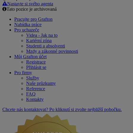
Email
Nastavte si svého agenta
Tato pozice je archivovaná
Pracujte pro Grafton
Nabídka práce
Pro uchazeče
Videa - Jak na to
Kariérní zóna
Studenti a absolventi
Mzdy a zákonné povinnosti
Můj Grafton účet
Registrace
Přihlásit se
Pro firmy
Služby
Naše průzkumy
Reference
FAQ
Kontakty
Chcete nás kontaktovat? Po kliknutí si zvolte nejbližší pobočku.