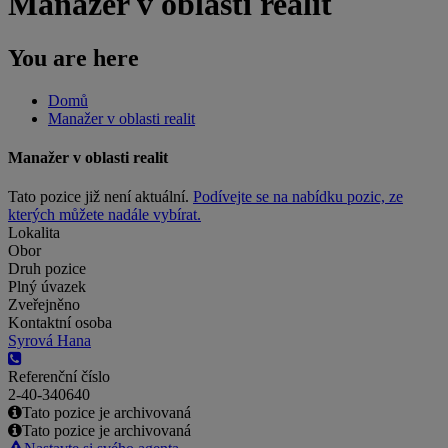
Manažer v oblasti realit
You are here
Domů
Manažer v oblasti realit
Manažer v oblasti realit
Tato pozice již není aktuální.
Podívejte se na nabídku pozic, ze
kterých můžete nadále vybírat.
Lokalita
Obor
Druh pozice
Plný úvazek
Zveřejněno
Kontaktní osoba
Syrová Hana
Referenční číslo
2-40-340640
Tato pozice je archivovaná
Tato pozice je archivovaná