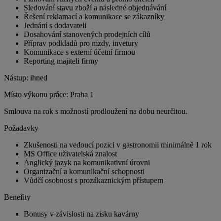
Sledování stavu zboží a následné objednávání
Řešení reklamací a komunikace se zákazníky
Jednání s dodavateli
Dosahování stanovených prodejních cílů
Příprav podkladů pro mzdy, invetury
Komunikace s externí účetní firmou
Reporting majiteli firmy
Nástup: ihned
Místo výkonu práce: Praha 1
Smlouva na rok s možností prodloužení na dobu neurčitou.
Požadavky
Zkušenosti na vedoucí pozici v gastronomii minimálně 1 rok
MS Office uživatelská znalost
Anglický jazyk na komunikativní úrovni
Organizační a komunikační schopnosti
Vůdčí osobnost s prozákaznickým přístupem
Benefity
Bonusy v závislosti na zisku kavárny