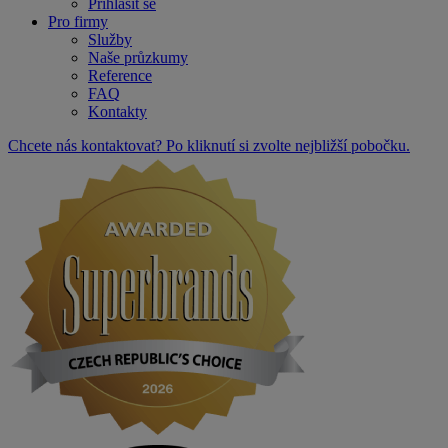
Přihlásit se
Pro firmy
Služby
Naše průzkumy
Reference
FAQ
Kontakty
Chcete nás kontaktovat? Po kliknutí si zvolte nejbližší pobočku.