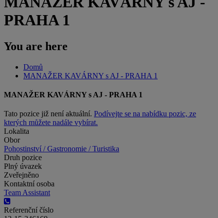
MANAŽER KAVÁRNY s AJ -
PRAHA 1
You are here
Domů
MANAŽER KAVÁRNY s AJ - PRAHA 1
MANAŽER KAVÁRNY s AJ - PRAHA 1
Tato pozice již není aktuální.
Podívejte se na nabídku pozic, ze
kterých můžete nadále vybírat.
Lokalita
Obor
Pohostinství / Gastronomie / Turistika
Druh pozice
Plný úvazek
Zveřejněno
Kontaktní osoba
Team Assistant
Referenční číslo