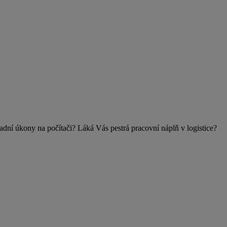
 úkony na počítači? Láká Vás pestrá pracovní náplň v logistice?