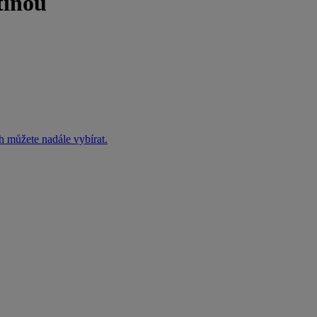
tinou
h můžete nadále vybírat.