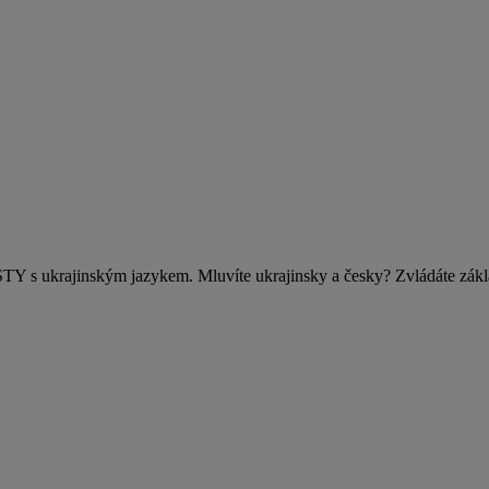
krajinským jazykem. Mluvíte ukrajinsky a česky? Zvládáte základní