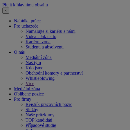
Přejít k hlavnímu obsahu
×
Nabídka práce
Pro uchazeče
Namalujte si kariéru s námi
Videa - Jak na to
Kariérní zóna
Studenti a absolventi
O nás
Mediální zóna
Náš tým
Kdo jsme
Obchodní komory a partnerství
Whistleblowing
Více
Mediální zóna
Oblíbené pozice
Pro firmy
Rejstřík pracovních pozic
Služby
Naše průzkumy
TOP kandidáti
Případové studie