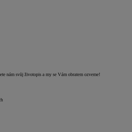
pošlete nám svůj životopis a my se Vám obratem ozveme!
ch