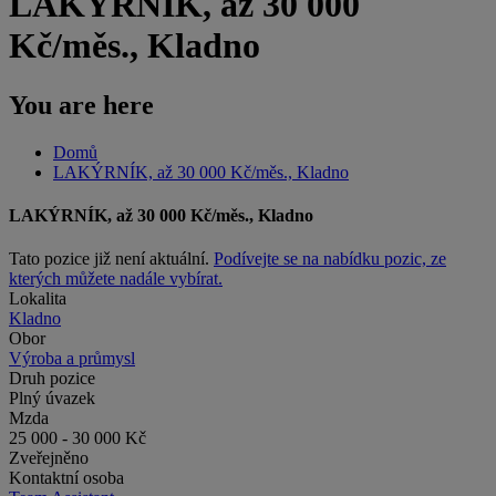
LAKÝRNÍK, až 30 000
Kč/měs., Kladno
You are here
Domů
LAKÝRNÍK, až 30 000 Kč/měs., Kladno
LAKÝRNÍK, až 30 000 Kč/měs., Kladno
Tato pozice již není aktuální.
Podívejte se na nabídku pozic, ze
kterých můžete nadále vybírat.
Lokalita
Kladno
Obor
Výroba a průmysl
Druh pozice
Plný úvazek
Mzda
25 000 - 30 000 Kč
Zveřejněno
Kontaktní osoba