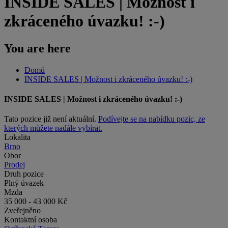
INSIDE SALES | Možnost i
zkráceného úvazku! :-)
You are here
Domů
INSIDE SALES | Možnost i zkráceného úvazku! :-)
INSIDE SALES | Možnost i zkráceného úvazku! :-)
Tato pozice již není aktuální.
Podívejte se na nabídku pozic, ze
kterých můžete nadále vybírat.
Lokalita
Brno
Obor
Prodej
Druh pozice
Plný úvazek
Mzda
35 000 - 43 000 Kč
Zveřejněno
Kontaktní osoba