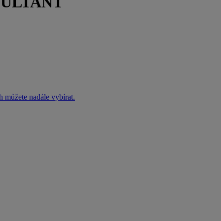
ZULTANT
h můžete nadále vybírat.