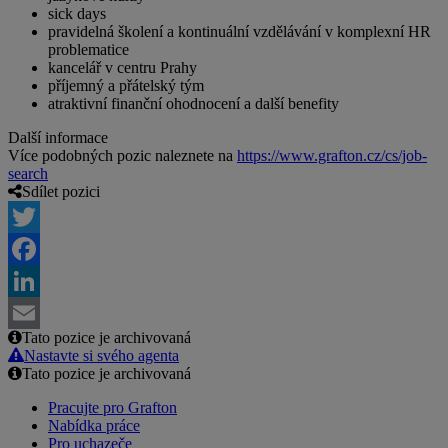
sick days
pravidelná školení a kontinuální vzdělávání v komplexní HR
problematice
kancelář v centru Prahy
příjemný a přátelský tým
atraktivní finanční ohodnocení a další benefity
Další informace
Více podobných pozic naleznete na
https://www.grafton.cz/cs/job-
search
Sdílet pozici
Twitter
Facebook
LinkedIn
Tato pozice je archivovaná
Email
Nastavte si svého agenta
Tato pozice je archivovaná
Pracujte pro Grafton
Nabídka práce
Pro uchazeče