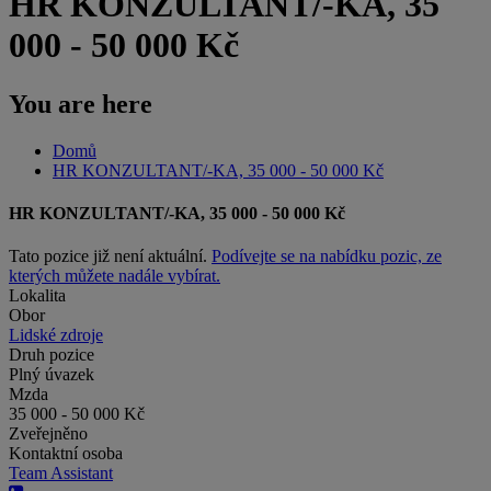
HR KONZULTANT/-KA, 35
000 - 50 000 Kč
You are here
Domů
HR KONZULTANT/-KA, 35 000 - 50 000 Kč
HR KONZULTANT/-KA, 35 000 - 50 000 Kč
Tato pozice již není aktuální.
Podívejte se na nabídku pozic, ze
kterých můžete nadále vybírat.
Lokalita
Obor
Lidské zdroje
Druh pozice
Plný úvazek
Mzda
35 000 - 50 000 Kč
Zveřejněno
Kontaktní osoba
Team Assistant