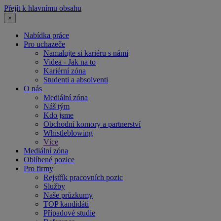
Přejít k hlavnímu obsahu
×
Nabídka práce
Pro uchazeče
Namalujte si kariéru s námi
Videa - Jak na to
Kariérní zóna
Studenti a absolventi
O nás
Mediální zóna
Náš tým
Kdo jsme
Obchodní komory a partnerství
Whistleblowing
Více
Mediální zóna
Oblíbené pozice
Pro firmy
Rejstřík pracovních pozic
Služby
Naše průzkumy
TOP kandidáti
Případové studie