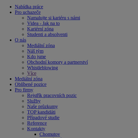
Nabídka práce
Pro uchazeče
Namalujte si kariéru s námi
Videa - Jak na to
Kariérní zóna
Studenti a absolventi
O nás
Mediální zóna
Náš tým
Kdo jsme
Obchodní komory a partnerství
Whistleblowing
Více
Mediální zóna
Oblíbené pozice
Pro firmy
Rejstřík pracovních pozic
Služby
Naše průzkumy
TOP kandidáti
Případové studie
Reference
Kontakty
Chomutov