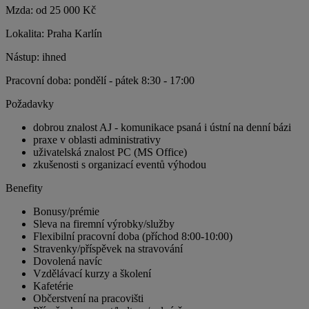
Mzda: od 25 000 Kč
Lokalita: Praha Karlín
Nástup: ihned
Pracovní doba: pondělí - pátek 8:30 - 17:00
Požadavky
dobrou znalost AJ - komunikace psaná i ústní na denní bázi
praxe v oblasti administrativy
uživatelská znalost PC (MS Office)
zkušenosti s organizací eventů výhodou
Benefity
Bonusy/prémie
Sleva na firemní výrobky/služby
Flexibilní pracovní doba (příchod 8:00-10:00)
Stravenky/příspěvek na stravování
Dovolená navíc
Vzdělávací kurzy a školení
Kafetérie
Občerstvení na pracovišti