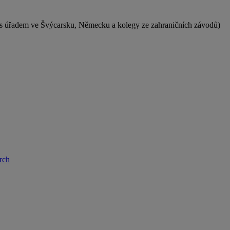
 s úřadem ve Švýcarsku, Německu a kolegy ze zahraničních závodů)
rch