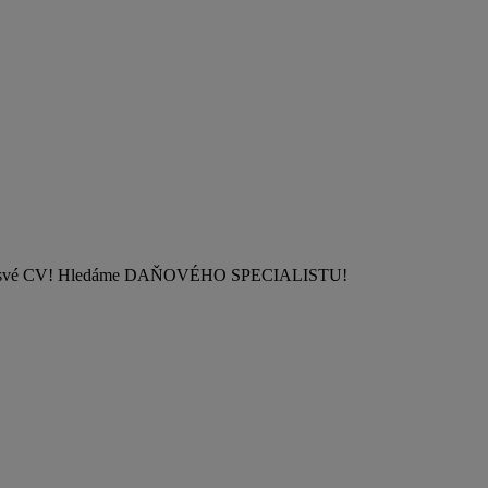
ete nám své CV! Hledáme DAŇOVÉHO SPECIALISTU!