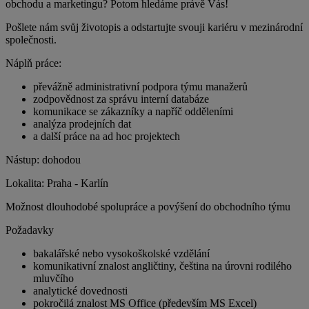
obchodu a marketingu? Potom hledáme právě Vás!
Pošlete nám svůj životopis a odstartujte svouji kariéru v mezinárodní
společnosti.
Náplň práce:
převážně administrativní podpora týmu manažerů
zodpovědnost za správu interní databáze
komunikace se zákazníky a napříč odděleními
analýza prodejních dat
a další práce na ad hoc projektech
Nástup: dohodou
Lokalita: Praha - Karlín
Možnost dlouhodobé spolupráce a povýšení do obchodního týmu
Požadavky
bakalářské nebo vysokoškolské vzdělání
komunikativní znalost angličtiny, čeština na úrovni rodilého
mluvčího
analytické dovednosti
pokročilá znalost MS Office (především MS Excel)