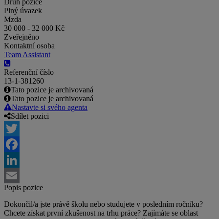
Druh pozice
Plný úvazek
Mzda
30 000 - 32 000 Kč
Zveřejněno
Kontaktní osoba
Team Assistant
Referenční číslo
13-1-381260
Tato pozice je archivovaná
Tato pozice je archivovaná
Nastavte si svého agenta
Sdílet pozici
Twitter
Facebook
LinkedIn
Popis pozice
Email
Dokončil/a jste právě školu nebo studujete v posledním ročníku?
Chcete získat první zkušenost na trhu práce? Zajímáte se oblast