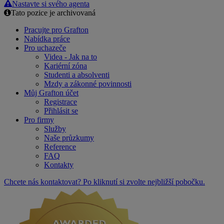
Nastavte si svého agenta
Tato pozice je archivovaná
Pracujte pro Grafton
Nabídka práce
Pro uchazeče
Videa - Jak na to
Kariérní zóna
Studenti a absolventi
Mzdy a zákonné povinnosti
Můj Grafton účet
Registrace
Přihlásit se
Pro firmy
Služby
Naše průzkumy
Reference
FAQ
Kontakty
Chcete nás kontaktovat? Po kliknutí si zvolte nejbližší pobočku.