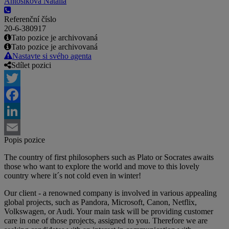
Antošíková Natália
Referenční číslo
20-6-380917
Tato pozice je archivovaná
Tato pozice je archivovaná
Nastavte si svého agenta
Sdílet pozici
Twitter
Facebook
LinkedIn
Popis pozice
Email
The country of first philosophers such as Plato or Socrates awaits
those who want to explore the world and move to this lovely
country where it´s not cold even in winter!
Our client - a renowned company is involved in various appealing
global projects, such as Pandora, Microsoft, Canon, Netflix,
Volkswagen, or Audi. Your main task will be providing customer
care in one of those projects, assigned to you. Therefore we are