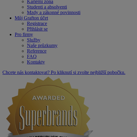
Kariérní zóna
Studenti a absolventi
Mzdy a zákonné povinnosti
Můj Grafton účet
Registrace
Přihlásit se
Pro firmy
Služby
Naše průzkumy
Reference
FAQ
Kontakty
Chcete nás kontaktovat? Po kliknutí si zvolte nejbližší pobočku.