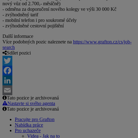
nový vůz od 2.700,- měsíčně)
- odměna za doporučení nového kolegy ve výši 30 000 Kč
- zvýhodněný tarif
- mobilní telefon i pro soukromé účely
- zvýhodněné cestovní pojištění
Další informace
Více podobných pozic naleznete na
https://www.grafton.cz/cs/job-
search
Sdílet pozici
Twitter
Facebook
LinkedIn
Tato pozice je archivovaná
Email
Nastavte si svého agenta
Tato pozice je archivovaná
Pracujte pro Grafton
Nabídka práce
Pro uchazeče
Videa - Jak na to