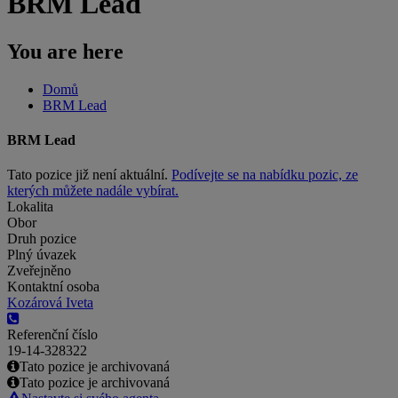
BRM Lead
You are here
Domů
BRM Lead
BRM Lead
Tato pozice již není aktuální.
Podívejte se na nabídku pozic, ze
kterých můžete nadále vybírat.
Lokalita
Obor
Druh pozice
Plný úvazek
Zveřejněno
Kontaktní osoba
Kozárová Iveta
Referenční číslo
19-14-328322
Tato pozice je archivovaná
Tato pozice je archivovaná