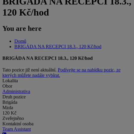
BRIGÁDA NA RECEPCI 18.3.,
120 Kč/hod
You are here
Domů
BRIGÁDA NA RECEPCI 18.3., 120 Kč/hod
BRIGÁDA NA RECEPCI 18.3., 120 Kč/hod
Tato pozice již není aktuální.
Podívejte se na nabídku pozic, ze
kterých můžete nadále vybírat.
Lokalita
Obor
Administrativa
Druh pozice
Brigáda
Mzda
120 Kč
Zveřejněno
Kontaktní osoba
Team Assistant