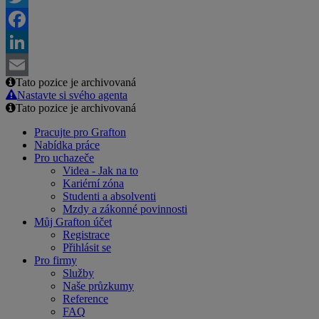
Twitter
Facebook
LinkedIn
Tato pozice je archivovaná
Email
Nastavte si svého agenta
Tato pozice je archivovaná
Pracujte pro Grafton
Nabídka práce
Pro uchazeče
Videa - Jak na to
Kariérní zóna
Studenti a absolventi
Mzdy a zákonné povinnosti
Můj Grafton účet
Registrace
Přihlásit se
Pro firmy
Služby
Naše průzkumy
Reference
FAQ