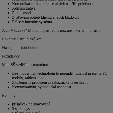
Komunikace a koordinace aktivit napříč společností
Administrativa
Poradenství
Zjišťování potřeb klientů a jejich blízkých
Práce v interním systému
A co Vás čeká? Moderní prostředí s možností kariérního růstu!
Lokalita: Pardubický kraj
Nástup ihned/dohodou
Požadavky
Min. SŠ vzdělání s maturitou
Bez moderních technologií to nepůjde - znalost práce na PC,
mobilu, tabletu apod.
Zkušenost s prodejem či zákaznickým servisem
Komunikativní, sympatická osobnost
Benefity
příspěvek na stravování
5 sick days