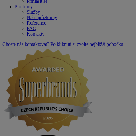
Přihlásit se
Pro firmy
Služby
Naše průzkumy
Reference
FAQ
Kontakty
Chcete nás kontaktovat? Po kliknutí si zvolte nejbližší pobočku.