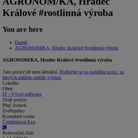
AGRONOM/KA, Hradec
Králové #rostlinná výroba
You are here
Domů
AGRONOM/KA, Hradec Králové #rostlinná výroba
AGRONOM/KA, Hradec Králové #rostlinná výroba
Tato pozice již není aktuální.
Podívejte se na nabídku pozic, ze
kterých můžete nadále vybírat.
Lokalita
Obor
IT - Vývoj softwaru
Druh pozice
Plný úvazek
Zveřejněno
Kontaktní osoba
Černěnková Eva
Referenční číslo