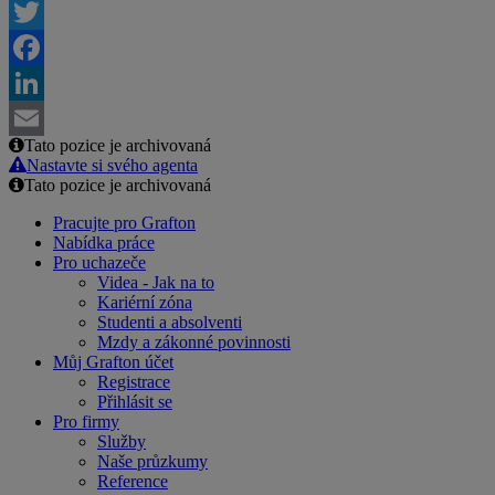
Twitter
Facebook
LinkedIn
Tato pozice je archivovaná
Email
Nastavte si svého agenta
Tato pozice je archivovaná
Pracujte pro Grafton
Nabídka práce
Pro uchazeče
Videa - Jak na to
Kariérní zóna
Studenti a absolventi
Mzdy a zákonné povinnosti
Můj Grafton účet
Registrace
Přihlásit se
Pro firmy
Služby
Naše průzkumy
Reference