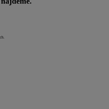
i najdeme.
ch.