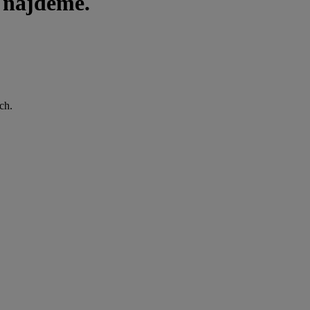
i najdeme.
ch.