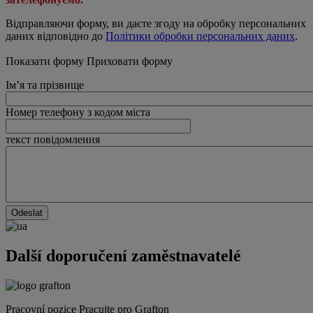
Відправляючи форму, ви даєте згоду на обробку персональних
даних відповідно до
Політики обробки персональних даних
.
Показати форму Приховати форму
Ім’я та прізвище
Номер телефону з кодом міста
текст повідомлення
Další doporučení zaměstnavatelé
Pracovní pozice
Pracujte pro Grafton