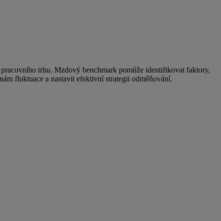
m pracovního trhu. Mzdový benchmark pomůže identifikovat faktory,
nám fluktuace a nastavit efektivní strategii odměňování.