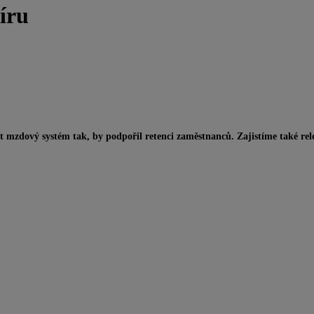
íru
t mzdový systém tak, by podpořil retenci zaměstnanců. Zajistíme také rel