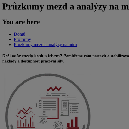
Průzkumy mezd a analýzy na m
You are here
Domů
Pro firmy
Průzkumy mezd a analýzy na míru
Drží vaše mzdy krok s trhem? P
omůžeme vám nastavit a stabilizova
náklady a dostupnost pracovní síly.