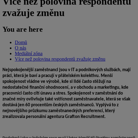
Více než polovina respondentů
zvažuje změnu
You are here
Domů
O nás
Mediální zóna
Více než polovina respondentů zvažuje změnu
Nejspokojenější zaměstnanci jsou v IT a podnikových službách, mají
práci, která je baví a pracují v přátelském kolektivu. Menší
spokojenost vládne ve výrobě, kde si lidé často stěžují na
nedostatečné finanční ohodnocení, a v obchodu a marketingu, kde
pracovníci často cítí únavu a stres. Spokojenost v zaměstnání do
značné míry ovlivňuje také vstřícnost zaměstnavatele, která se však
dostává jen 60 procentům českých zaměstnanců. Vyplývá to z
nejnovějšího průzkumu zaměstnaneckých preferencí, který
zrealizovala personální agentura Grafton Recruitment.