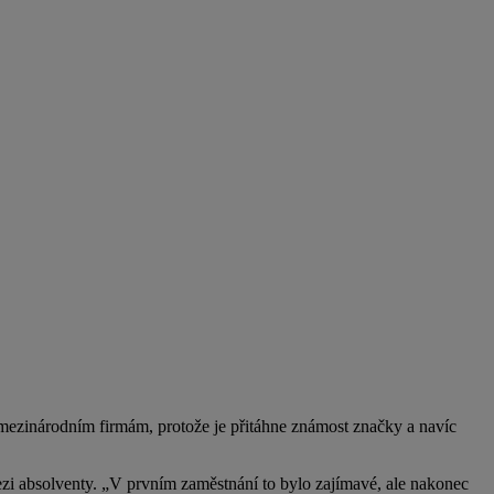
m mezinárodním firmám, protože je přitáhne známost značky a navíc
mezi absolventy. „V prvním zaměstnání to bylo zajímavé, ale nakonec