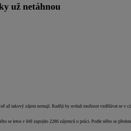
enky už netáhnou
 ně až takový zájem nemají. Raději by uvítali možnost vzdělávat se v ci
ého se letos v létě zapojilo 2286 zájemců o práci. Podle něho se předst