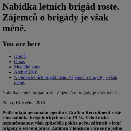
Nabídka letních brigád roste.
Zájemců o brigády je však
méně.
You are here
Domů
O nás
Mediální zóna
Archiv 2016
Nabídka letních brigád roste. Zájemců o brigády je však
méně.
Nabídka letních brigád roste. Zájemců o brigády je však méně.
Praha, 18. května 2016
Podle údajů personální agentury Grafton Recruitment roste
letos nabídka brigádnických míst o 15 %. Velmi nízká
nezaměstnanost však způsobila pokles počtu zájemců o letní
brigády a sezónní práce. Zatímco v loňském roce se na jedno