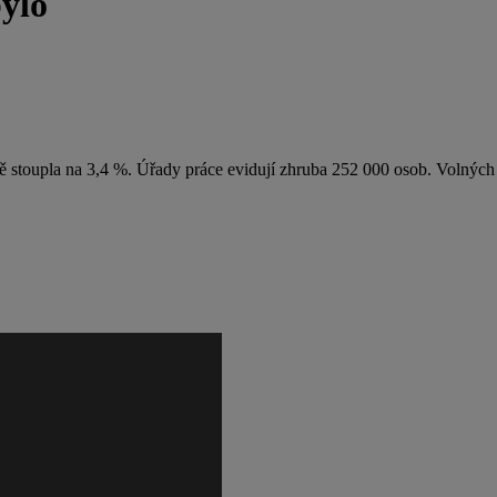
bylo
 stoupla na 3,4 %. Úřady práce evidují zhruba 252 000 osob. Volných m