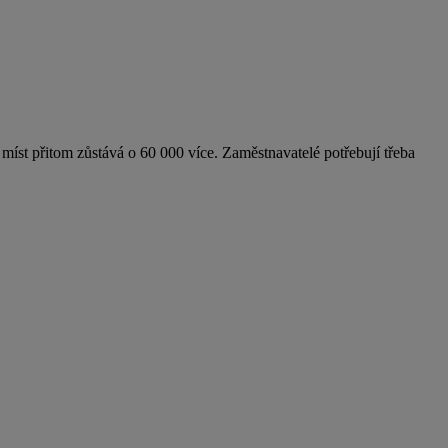
íst přitom zůstává o 60 000 více. Zaměstnavatelé potřebují třeba