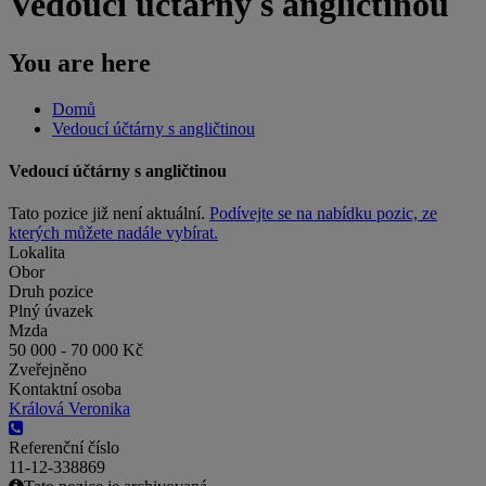
Vedoucí účtárny s angličtinou
You are here
Domů
Vedoucí účtárny s angličtinou
Vedoucí účtárny s angličtinou
Tato pozice již není aktuální.
Podívejte se na nabídku pozic, ze
kterých můžete nadále vybírat.
Lokalita
Obor
Druh pozice
Plný úvazek
Mzda
50 000 - 70 000 Kč
Zveřejněno
Kontaktní osoba
Králová Veronika
Referenční číslo
11-12-338869