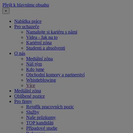
Přejít k hlavnímu obsahu
×
Nabídka práce
Pro uchazeče
Namalujte si kariéru s námi
Videa - Jak na to
Kariérní zóna
Studenti a absolventi
O nás
Mediální zóna
Náš tým
Kdo jsme
Obchodní komory a partnerství
Whistleblowing
Více
Mediální zóna
Oblíbené pozice
Pro firmy
Rejstřík pracovních pozic
Služby
Naše průzkumy
TOP kandidáti
Případové studie