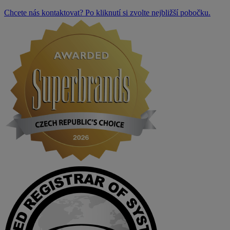
Chcete nás kontaktovat? Po kliknutí si zvolte nejbližší pobočku.